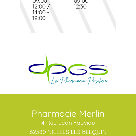
09:00 -
09:00 -
12:00 /
12:30
14:00 -
19:00
Pharmacie Merlin
4 Rue Jean Fauviau
62380 NIELLES LES BLEQUIN