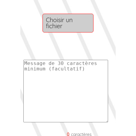
Choisir un
fichier
0
caractères