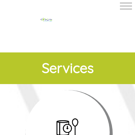
PHARMACIE
MERLIN
Services