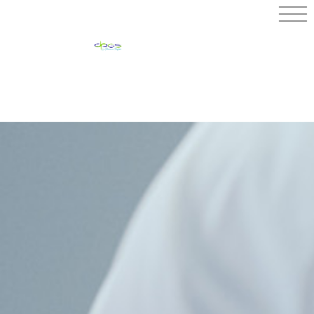
PHARMACIE
MERLIN