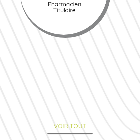
Pharmacien
Titulaire
VOIR TOUT