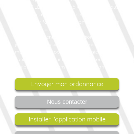
NIELLES LES BLEQUIN est à votre écoute : nous
prenons à coeur votre santé et mettons tout
notre savoir faire de professionnels de la santé
à votre service.
En prolongement de cette attention de tous les
jours, la Pharmacie Merlin est heureuse de
mettre à votre disposition son site internet où
vous trouverez des infos santé, des conseils et
toutes les informations utiles sur la pharmacie.
Envoyer mon ordonnance
Nous contacter
Installer l'application mobile