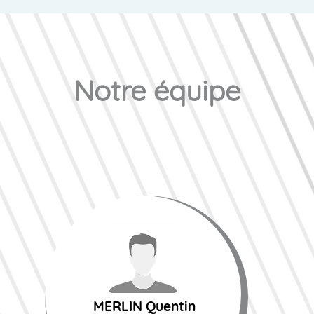
Notre équipe
MERLIN Quentin
Pharmacien
Titulaire
MERLIN Quentin