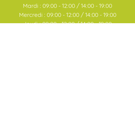
Mardi : 09:00 - 12:00 / 14:00 - 19:00
Mercredi : 09:00 - 12:00 / 14:00 - 19:00
Jeudi : 09:00 - 12:00 / 14:00 - 19:00
Vendredi : 09:00 - 12:00 / 14:00 - 19:00
Samedi : 09:00 - 12:30
Nous contacter
+
−