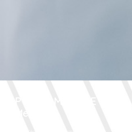
PHARMACIE
Merlin
Toute l’équipe de la Pharmacie Merlin à