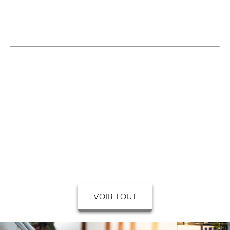
est également là pour vous accompagner dans des
initiatives de prévention et de dépistage, en proposant
une gamme étendue de services.
Conseils Personnalisés
Contention
Dermo-Cosmétique
Diététique
Herboristerie
VOIR TOUT