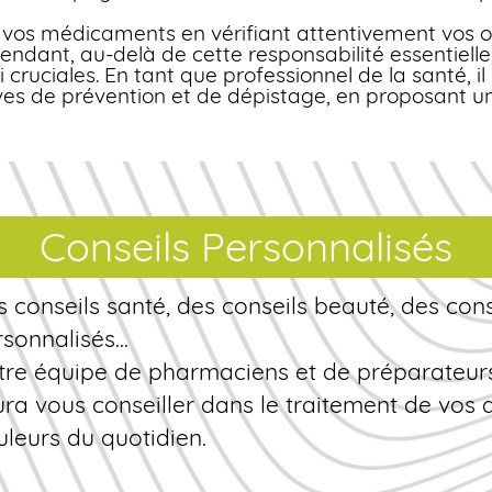
e vos médicaments en vérifiant attentivement vos o
ndant, au-delà de cette responsabilité essentiel
i cruciales. En tant que professionnel de la santé, i
ves de prévention et de dépistage, en proposant 
Conseils Personnalisés
 conseils santé, des conseils beauté, des cons
sonnalisés...
tre équipe de pharmaciens et de préparateur
ra vous conseiller dans le traitement de vos 
leurs du quotidien.