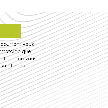
 pourront vous
ermatologique
étique, ou vous
cosmétiques