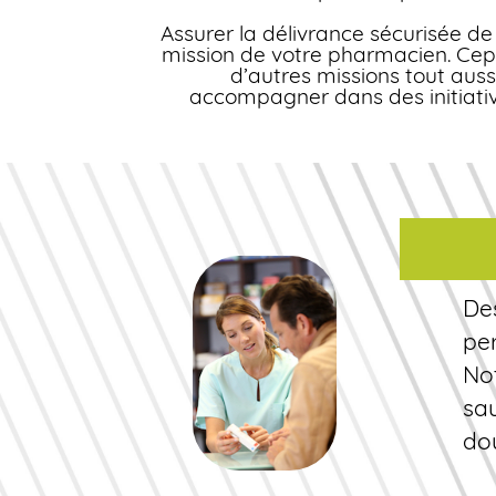
Assurer la délivrance sécurisée d
mission de votre pharmacien. Cepe
d’autres missions tout auss
accompagner dans des initiati
Des
per
No
sau
dou