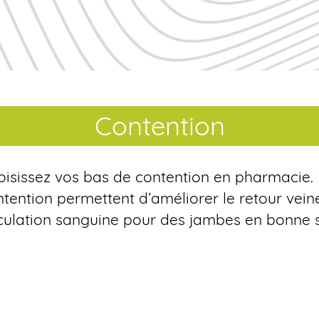
Contention
oisissez vos bas de contention en pharmacie.
tention permettent d’améliorer le retour veine
rculation sanguine pour des jambes en bonne 