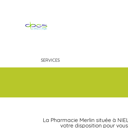
PHARMACIE MER
SERVICES
La Pharmacie Merlin située à NI
votre disposition pour vou