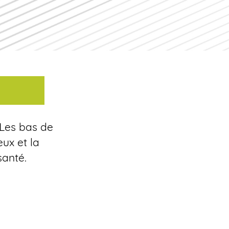
 Les bas de
ux et la
santé.