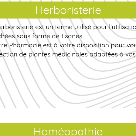
Herboristerie
erboristerie est un terme utilisé pour l'utilisat
chées sous forme de tisanes.
tre Pharmacie est à votre disposition pour vo
lection de plantes médicinales adaptées à vos
Homéopathie