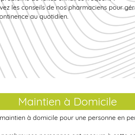
ivez les conseils de nos pharmaciens pour gér
continence
au quotidien.
Maintien à Domicile
 maintien à domicile pour une personne en pe