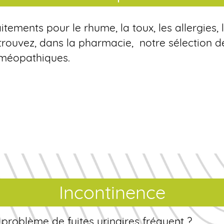
itements pour le rhume, la toux, les allergies, l
trouvez, dans la pharmacie, notre sélection
méopathiques.
Incontinence
problème de fuites urinaires fréquent ?