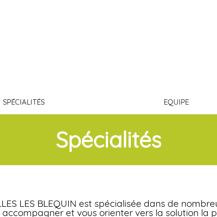
LIN
Connexi
SPÉCIALITÉS
EQUIPE
Spécialités
ELLES LES BLEQUIN est spécialisée dans de nombreu
s accompagner et vous orienter vers la solution la 