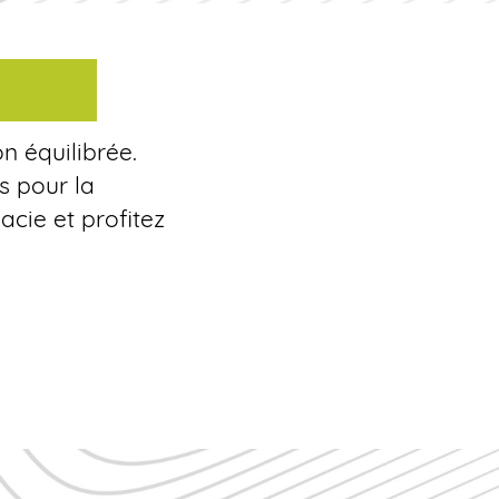
on équilibrée.
s pour la
cie et profitez