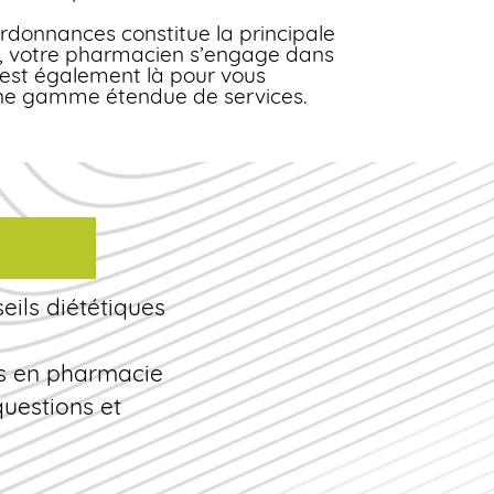
rdonnances constitue la principale
le, votre pharmacien s’engage dans
l est également là pour vous
une gamme étendue de services.
eils diététiques
s en pharmacie
questions et