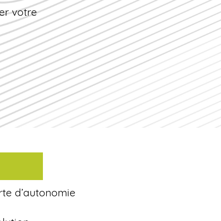
er votre
rte d’autonomie